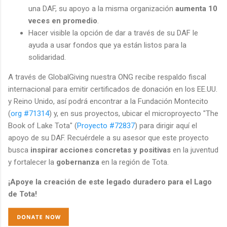
una DAF, su apoyo a la misma organización
aumenta 10
veces en promedio
.
Hacer visible la opción de dar a través de su DAF le
ayuda a usar fondos que ya están listos para la
solidaridad.
A través de GlobalGiving nuestra ONG recibe respaldo fiscal
internacional para emitir certificados de donación en los EE.UU.
y Reino Unido, así podrá encontrar a la Fundación Montecito
(
org #71314
) y, en sus proyectos, ubicar el microproyecto "The
Book of Lake Tota" (
Proyecto #72837
) para dirigir aquí el
apoyo de su DAF. Recuérdele a su asesor que este proyecto
busca
inspirar acciones concretas y positivas
en la juventud
y fortalecer la
gobernanza
en la región de Tota.
¡Apoye la creación de este legado duradero para el Lago
de Tota!