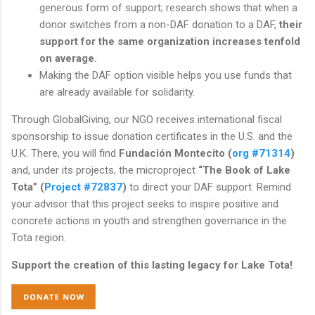
generous form of support; research shows that when a
donor switches from a non-DAF donation to a DAF,
their
support for the same organization increases tenfold
on average.
Making the DAF option visible helps you use funds that
are already available for solidarity.
Through GlobalGiving, our NGO receives international fiscal
sponsorship to issue donation certificates in the U.S. and the
U.K. There, you will find
Fundación Montecito (
org #71314
)
and, under its projects, the microproject
“The Book of Lake
Tota” (
Project #72837
)
to direct your DAF support. Remind
your advisor that this project seeks to inspire positive and
concrete actions in youth and strengthen governance in the
Tota region.
Support the creation of this lasting legacy for Lake Tota!