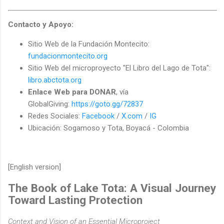
Contacto y Apoyo:
Sitio Web de la Fundación Montecito:
fundacionmontecito.org
Sitio Web del microproyecto "El Libro del Lago de Tota":
libro.abctota.org
Enlace Web para DONAR
, vía
GlobalGiving:
https://goto.gg/72837
Redes Sociales:
Facebook
/
X.com
/
IG
Ubicación: Sogamoso y Tota, Boyacá - Colombia
[English version]
The Book of Lake Tota: A Visual Journey
Toward Lasting Protection
Context and Vision of an Essential Microproject