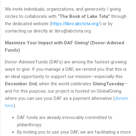
We invite individuals, organizations, and generosity / giving
circles to collaborate with
“The Book of Lake Tota”
through
the dedicated website (
https://libro.abctota.org/
) or by
contacting us directly at:
libro@abctota.org
Maximize Your Impact with DAF Giving! (Donor-Advised
Funds)
Donor-Advised Funds (DAFs) are among the fastest-growing
ways to give. If you manage a DAF, we remind you that this is
an ideal opportunity to support our mission—especially this
December 2nd
, when the world celebrates
GivingTuesday
—
and for this purpose, our project is hosted on GlobalGiving,
where you can use your DAF as a payment alternative (
donate
here
).
DAF funds are already irrevocably committed to
philanthropy.
By inviting you to use your DAF, we are facilitating a more