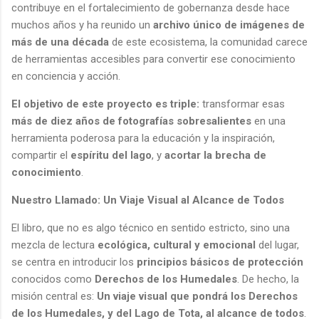
contribuye en el fortalecimiento de gobernanza desde hace
muchos años y ha reunido un
archivo único de imágenes de
más de una década
de este ecosistema, la comunidad carece
de herramientas accesibles para convertir ese conocimiento
en conciencia y acción.
El objetivo de este proyecto es triple:
transformar esas
más de diez años de fotografías sobresalientes
en una
herramienta poderosa para la educación y la inspiración,
compartir el
espíritu del lago
, y
acortar la brecha de
conocimiento
.
Nuestro Llamado: Un Viaje Visual al Alcance de Todos
El libro, que no es algo técnico en sentido estricto, sino una
mezcla de lectura
ecológica, cultural y emocional
del lugar,
se centra en introducir los
principios básicos de protección
conocidos como
Derechos de los Humedales
. De hecho, la
misión central es:
Un viaje visual que pondrá los Derechos
de los Humedales, y del Lago de Tota, al alcance de todos
.