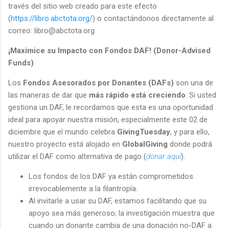
través del sitio web creado para este efecto
(
https://libro.abctota.org/
) o contactándonos directamente al
correo: libro@abctota.org
¡Maximice su Impacto con Fondos DAF! (Donor-Advised
Funds)
Los
Fondos Asesorados por Donantes (DAFs)
son una de
las maneras de dar que
más rápido está creciendo
. Si usted
gestiona un DAF, le recordamos que esta es una oportunidad
ideal para apoyar nuestra misión, especialmente este 02 de
diciembre que el mundo celebra
GivingTuesday
, y para ello,
nuestro proyecto está alojado en
GlobalGiving
donde podrá
utilizar el DAF como alternativa de pago (
donar aquí
).
Los fondos de los DAF ya están comprometidos
irrevocablemente a la filantropía.
Al invitarle a usar su DAF, estamos facilitando que su
apoyo sea más generoso; la investigación muestra que
cuando un donante cambia de una donación no-DAF a