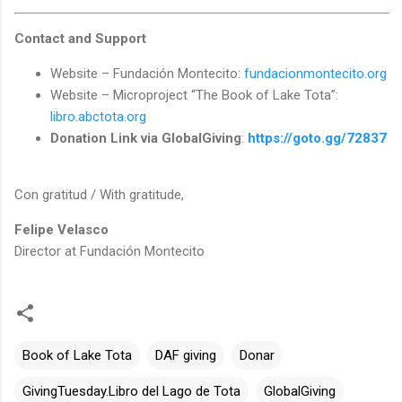
Contact and Support
Website – Fundación Montecito:
fundacionmontecito.org
Website – Microproject “The Book of Lake Tota”:
libro.abctota.org
Donation Link via GlobalGiving
:
https://goto.gg/72837
Con gratitud / With gratitude,
Felipe Velasco
Director at Fundación Montecito
Book of Lake Tota
DAF giving
Donar
GivingTuesday.Libro del Lago de Tota
GlobalGiving