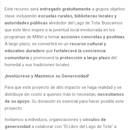
Este recurso será
entregado gratuitamente
a grupos objetivo
clave, incluyendo
escuelas rurales, bibliotecas locales y
autoridades públicas
alrededor del Lago de Tota. Buscamos
que este libro inspire a la juventud local involucrada en los
programas de MWet a tomar
acciones concretas y positivas
.
A largo plazo, se convertirá en un
recurso cultural y
educativo duradero
que
fortalecerá la conciencia
comunitaria
y promoverá la
protección a largo plazo
del
humedal y sus tradiciones locales.
¡Involúcrese y Maximice su Generosidad!
Para que este proyecto de alto impacto se haga realidad y se
distribuya sin costo a quienes más lo necesitan,
necesitamos
de su apoyo
. Su donación es esencial para hacer posible este
proyecto.
Invitamos a individuos, organizaciones y
círculos de
generosidad
a colaborar con "El Libro del Lago de Tota" a