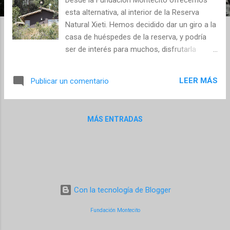
s
esta alternativa, al interior de la Reserva
Natural Xieti. Hemos decidido dar un giro a la
casa de huéspedes de la reserva, y podría
ser de interés para muchos, disfrutarla
como sede para trabajar a distancia -
¡Contáctenos! correo-e: xieti@abctota.org
LEER MÁS
Publicar un comentario
From the Montecito Foundation we offer
this alternative, inside the Xieti Nature
Reserve. We have decided to turn the
MÁS ENTRADAS
reserve's guest house around, and it could
be of interest to many, to enjoy it as a
headquarters to work remotely - Contact us!
email: xieti@abctota.org
Con la tecnología de Blogger
Fundación Montecito