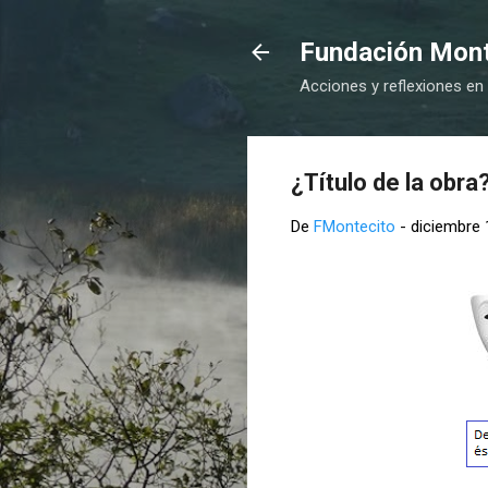
Fundación Monte
Acciones y reflexiones en
¿Título de la obra
De
FMontecito
-
diciembre 