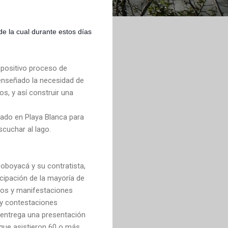
e la cual durante estos días
positivo proceso de
 enseñado la necesidad de
os, y así construir una
lado en Playa Blanca para
scuchar al lago.
oboyacá y su contratista,
cipación de la mayoría de
icos y manifestaciones
 y contestaciones
 entrega una presentación
 que asistieron 60 o más