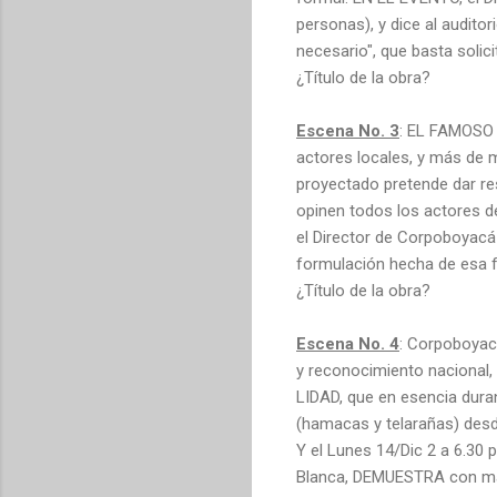
personas), y dice al audito
necesario", que basta solicit
¿Título de la obra?
Escena No. 3
: EL FAMOSO 
actores locales, y más de 
proyectado pretende dar res
opinen todos los actores 
el Director de Corpoboyacá
formulación hecha de esa f
¿Título de la obra?
Escena No. 4
: Corpoboyac
y reconocimiento nacional,
LIDAD, que en esencia duran
(hamacas y telarañas) desde
Y el Lunes 14/Dic 2 a 6.30
Blanca, DEMUESTRA con m