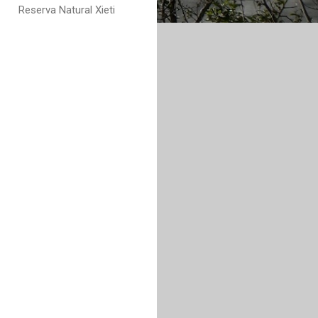
Reserva Natural Xieti