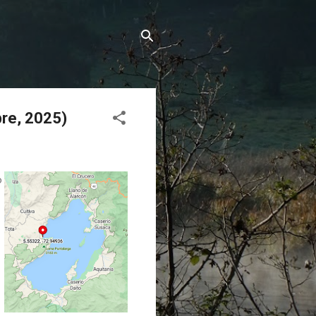
bre, 2025)
o