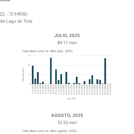
322, -72.94936)
del Lago de Tota
JULIO, 2025
89.11 mm
AGOSTO, 2025
53.55 mm