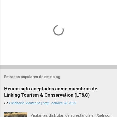
i
o
s
Entradas populares de este blog
Hemos sido aceptados como miembros de
Linking Tourism & Conservation (LT&C)
De
Fundación Montecito (.org)
-
octubre 28, 2023
Visitantes disfrutan de su estancia en Xieti con