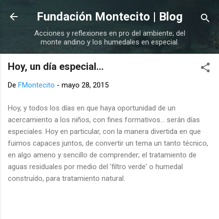
Ir al contenido principal
Fundación Montecito | Blog
Acciones y reflexiones en pro del ambiente; del
monte andino y los humedales en especial.
Hoy, un día especial...
De
FMontecito
-
mayo 28, 2015
Hoy, y todos los días en que haya oportunidad de un
acercamiento a los niños, con fines formativos... serán días
especiales. Hoy en particular, con la manera divertida en que
fuimos capaces juntos, de convertir un tema un tanto técnico,
en algo ameno y sencillo de comprender; el tratamiento de
aguas residuales por medio del 'filtro verde' o humedal
construído, para tratamiento natural.