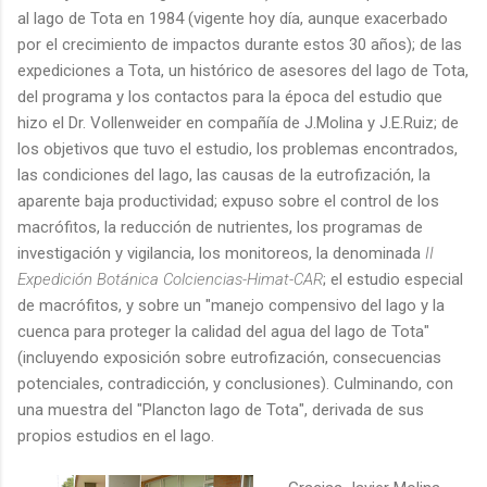
al lago de Tota en 1984 (vigente hoy día, aunque exacerbado
por el crecimiento de impactos durante estos 30 años); de las
expediciones a Tota, un histórico de asesores del lago de Tota,
del programa y los contactos para la época del estudio que
hizo el Dr. Vollenweider en compañía de J.Molina y J.E.Ruiz; de
los objetivos que tuvo el estudio, los problemas encontrados,
las condiciones del lago, las causas de la eutrofización, la
aparente baja productividad; expuso sobre el control de los
macrófitos, la reducción de nutrientes, los programas de
investigación y vigilancia, los monitoreos, la denominada
II
Expedición Botánica Colciencias-Himat-CAR
; el estudio especial
de macrófitos, y sobre un "manejo compensivo del lago y la
cuenca para proteger la calidad del agua del lago de Tota"
(incluyendo exposición sobre eutrofización, consecuencias
potenciales, contradicción, y conclusiones). Culminando, con
una muestra del "Plancton lago de Tota", derivada de sus
propios estudios en el lago.