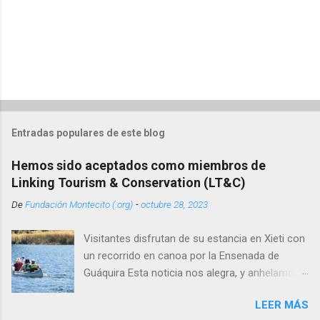
Entradas populares de este blog
Hemos sido aceptados como miembros de
Linking Tourism & Conservation (LT&C)
De
Fundación Montecito (.org)
-
octubre 28, 2023
Visitantes disfrutan de su estancia en Xieti con
un recorrido en canoa por la Ensenada de
Guáquira Esta noticia nos alegra, y anhelamos
tener a partir de esto una importante dinámica
LEER MÁS
de intercambio con todos aquellos interesados