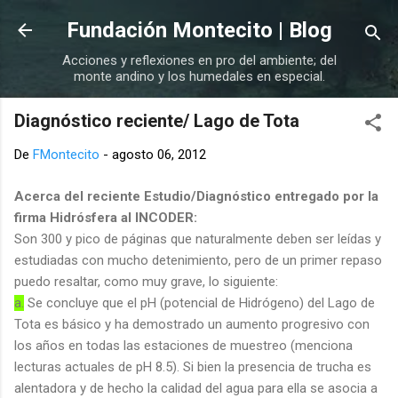
Ir al contenido principal
Fundación Montecito | Blog
Acciones y reflexiones en pro del ambiente; del
monte andino y los humedales en especial.
Diagnóstico reciente/ Lago de Tota
De
FMontecito
-
agosto 06, 2012
Acerca del reciente Estudio/Diagnóstico entregado por la
firma Hidrósfera al INCODER:
Son 300 y pico de páginas que naturalmente deben ser leídas y
estudiadas con mucho detenimiento, pero de un primer repaso
puedo resaltar, como muy grave, lo siguiente:
a.
Se concluye que el pH (potencial de Hidrógeno) del Lago de
Tota es básico y ha demostrado un aumento progresivo con
los años en todas las estaciones de muestreo (menciona
lecturas actuales de pH 8.5). Si bien la presencia de trucha es
alentadora y de hecho la calidad del agua para ella se asocia a