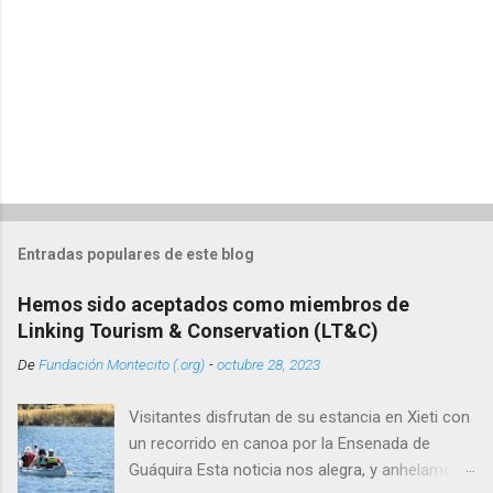
s
Entradas populares de este blog
Hemos sido aceptados como miembros de
Linking Tourism & Conservation (LT&C)
De
Fundación Montecito (.org)
-
octubre 28, 2023
Visitantes disfrutan de su estancia en Xieti con
un recorrido en canoa por la Ensenada de
Guáquira Esta noticia nos alegra, y anhelamos