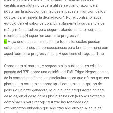
científica absoluta no deberá utilizarse como razón para
postergar la adopción de medidas eficaces en función de los
costos, para impedir la degradación". Por el contrario, aquel
estudio deja el sabor de concluir solamente la sugerencia de
más y más estudios para seguir tratando de tener certeza,
mientras el pH sigue "en aumento progresivo".
c.
Vaya uno a saber, en medio de todo ello, cuáles puedan
estar siendo o ser, las consecuencias para la vida humana con
aquel "aumento progresivo" del pH que tiene el Lago de Tota.
Como nota al margen, y respecto a lo publicado en edición
pasada del B7D sobre una opinión del Biól. Edgar Negret acerca
de la contaminación de las pisciculturas; en que afirma que una
piscicultura contamina como igual contamina un galpón de
pollos o un hato ganadero; lo que puede preguntarse en este
caso es, en el caso de las pisciculturas en jaulones flotantes,
cómo hacen para recoger y tratar las toneladas de
excrementos animales que año tras año arrojan al agua del